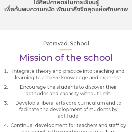
ใช้ศิลปศาสตร์ในการเรียนรู้
เพื่อค้นพบความถนัด พัฒนาถึงขีดสุดแห่งศักยภาพ
Patravadi School
Mission of the school
Integrate theory and practice into teaching and
learning to achieve knowledge and expertise.
Encourage the students to discover their
aptitudes and capacity without limit.
Develop a liberal arts core curriculum and to
facilitate the development of students by
aptitude.
Continual development for teachers and staff by
personnel with expertise on curriculum