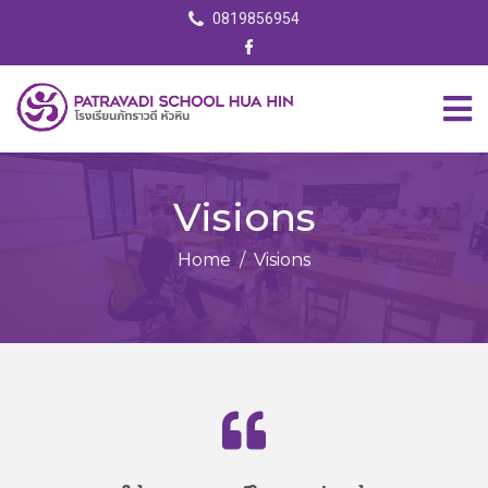
0819856954
Visions
Home
Visions