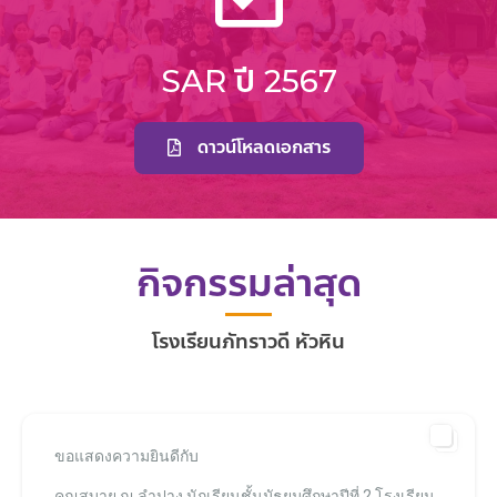
SAR ปี 2567
ดาวน์โหลดเอกสาร
กิจกรรมล่าสุด
โรงเรียนภัทราวดี หัวหิน
ขอแสดงความยินดีกับ
คุณสบาย ณ ลำปาง นักเรียนชั้นมัธยมศึกษาปีที่ 2 โรงเรียน