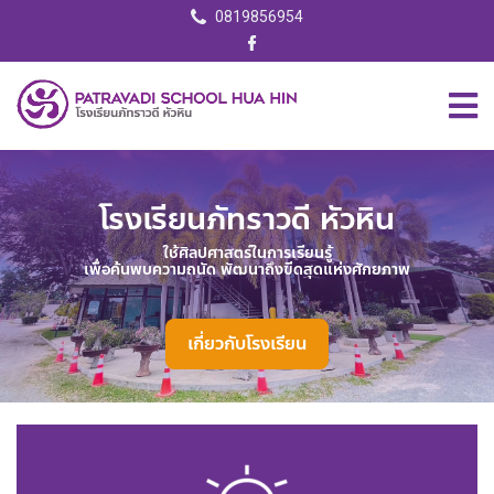
0819856954
โรงเรียนภัทราวดี หัวหิน
ใช้ศิลปศาสตร์ในการเรียนรู้
เพื่อค้นพบความถนัด พัฒนาถึงขีดสุดแห่งศักยภาพ​
เกี่ยวกับโรงเรียน