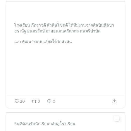
โรงเรียนภัทราวดี หัวหิน แผนกมัธยม Patravadi School Huahin
โรงเรียนภัทราวดี หัวหิน แผนกมัธยม Patravadi School Huahin
Jan 10
โรงเรียน ภัทราวดี หัวหินโชคดี ได้ทีมงานจากศิลปินศิลปา
ธร ณัฐ ยนตรรักษ์ มาสอนดนตรีสากล ดนตรีบำบัด
และพัฒนาระบบเสียงให้วิกหัวหิน
20
0
0
ยินดีต้อนรับนักเรียนกลับสู่โรงเรียน