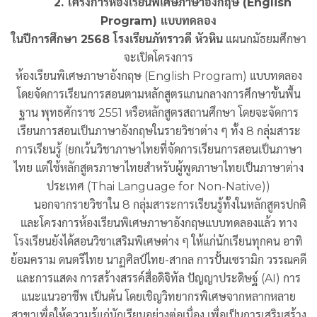
2. โครงการห้องเรียนพิเศษภาษาอังกฤษ (English
Program) แบบทดลอง
ในปีการศึกษา 2568 โรงเรียนภัทราวดี หัวหิน
แผนกมัธยมศึกษา
จะเปิดโครงการ
ห้องเรียนพิเศษภาษาอังกฤษ (English Program) แบบทดลอง
โดยจัดการเรียนการสอนตามหลักสูตรแกนกลางการศึกษาขั้นพื้น
ฐาน พุทธศักราช 2551 หรือหลักสูตรสถานศึกษา โดยจะจัดการ
เรียนการสอนเป็นภาษาอังกฤษในรายวิชาต่าง ๆ ทั้ง 8 กลุ่มสาระ
การเรียนรู้ (ยกเว้นวิชาภาษาไทยที่จัดการเรียนการสอนเป็นภาษา
ไทย แต่ใช้หลักสูตรภาษาไทยสำหรับผู้พูดภาษาไทยเป็นภาษาต่าง
ประเทศ (Thai Language for Non-Native))
นอกจากรายวิชาใน 8 กลุ่มสาระการเรียนรู้ทั้งในหลักสูตรปกติ
และโครงการห้องเรียนพิเศษภาษาอังกฤษแบบทดลองแล้ว ทาง
โรงเรียนยังได้สอนวิชาเสริมพิเศษต่าง ๆ ให้แก่นักเรียนทุกคน อาทิ
ย้อมคราม ดนตรีไทย นาฏศิลป์ไทย-สากล การปั้นเซรามิก วรรณคดี
และการแสดง การสร้างสรรค์สื่อดิจิทัล ปัญญาประดิษฐ์ (AI) การ
แนะแนวอาชีพ เป็นต้น โดยเชิญวิทยากรพิเศษจากหลากหลาย
สาขาเพื่อให้ความรู้แก่นักเรียนอย่างต่อเนื่อง เพื่อเป็นการเสริมสร้าง