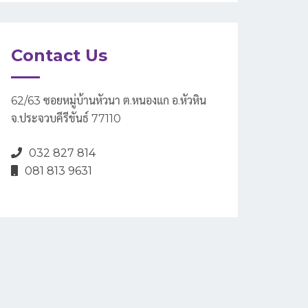
Contact Us
62/63 ซอยหมู่บ้านหัวนา ต.หนองแก อ.หัวหิน
จ.ประจวบคีรีขันธ์ 77110
032 827 814
081 813 9631