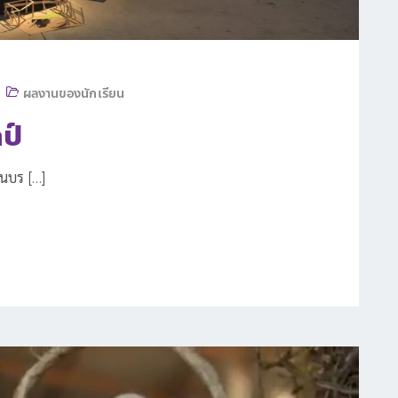
ผลงานของนักเรียน
ป์
ในบร […]