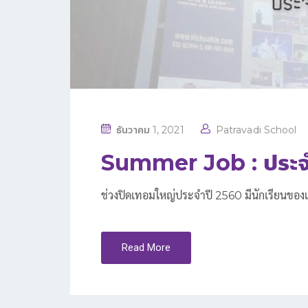
P
ธันวาคม 1, 2021
Patravadi School
O
Summer Job : ประจ
S
T
ช่วงปิดเทอมใหญ่ประจำปี 2560 มีนักเรียนของเ
E
D
O
Read More
N