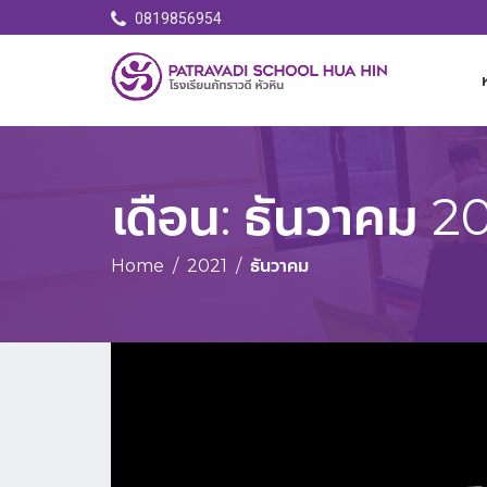
0819856954
เดือน:
ธันวาคม 2
Home
2021
ธันวาคม